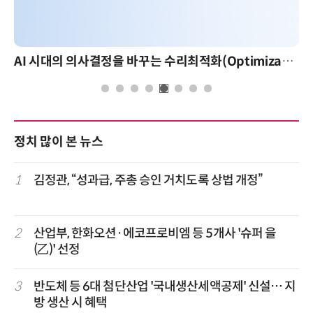
AI 시대의 의사결정을 바꾸는 수리최적화(Optimization): 실제 산업 적용 사례와 활용 전략
정치 많이 본 뉴스
1
김정관, “성과급, 주총 승인 거치도록 상법 개정”
2
산업부, 한화오션·에코프로비엠 등 5개사 '슈퍼 을
(乙)' 선정
3
반도체 등 6대 첨단산업 '국내생산세액공제' 신설… 지
방 생산 시 혜택