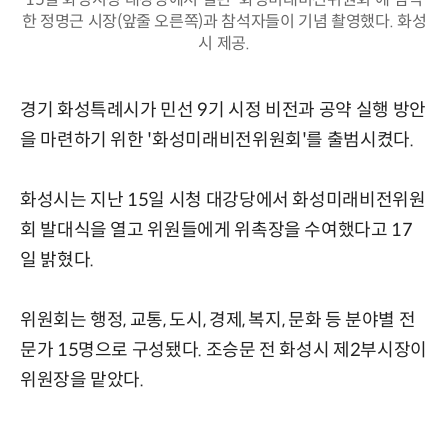
한 정명근 시장(앞줄 오른쪽)과 참석자들이 기념 촬영했다. 화성
시 제공.
경기 화성특례시가 민선 9기 시정 비전과 공약 실행 방안
을 마련하기 위한 '화성미래비전위원회'를 출범시켰다.
화성시는 지난 15일 시청 대강당에서 화성미래비전위원
회 발대식을 열고 위원들에게 위촉장을 수여했다고 17
일 밝혔다.
위원회는 행정, 교통, 도시, 경제, 복지, 문화 등 분야별 전
문가 15명으로 구성됐다. 조승문 전 화성시 제2부시장이
위원장을 맡았다.