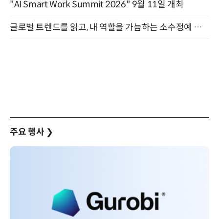
"AI Smart Work Summit 2026" 9월 11일 개최
글로벌 트렌드를 읽고, 내 역할을 가늠하는 소수정예 실습 워크숍 (8/28)
주요 행사
❯