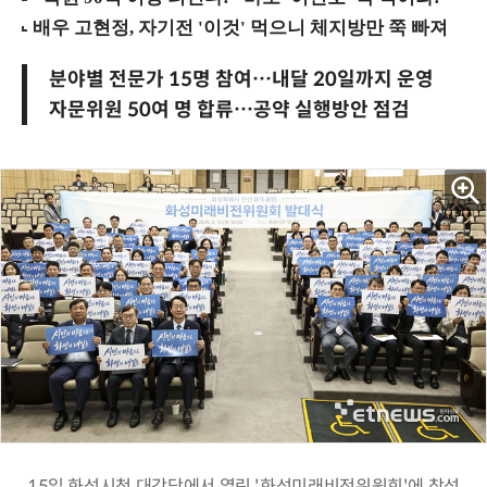
분야별 전문가 15명 참여…내달 20일까지 운영
자문위원 50여 명 합류…공약 실행방안 점검
15일 화성시청 대강당에서 열린 '화성미래비전위원회'에 참석