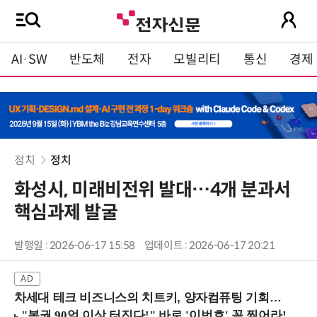
AI·SW
반도체
전자
모빌리티
통신
경제
정치
정치
화성시, 미래비전위 발대…4개 분과서
핵심과제 발굴
발행일 : 2026-06-17 15:58
업데이트 : 2026-06-17 20:21
차세대 테크 비즈니스의 치트키, 양자컴퓨팅 기회를 선점하라! (8/28 강남역)