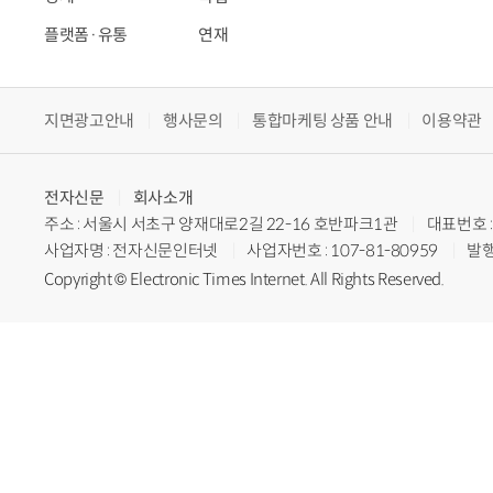
플랫폼·유통
연재
지면광고안내
행사문의
통합마케팅 상품 안내
이용약관
전자신문
회사소개
주소 : 서울시 서초구 양재대로2길 22-16 호반파크1관
대표번호 : 
사업자명 : 전자신문인터넷
사업자번호 : 107-81-80959
발행
Copyright © Electronic Times Internet. All Rights Reserved.