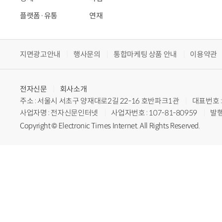
플랫폼·유통
연재
지면광고안내
행사문의
통합마케팅 상품 안내
이용약관
전자신문
회사소개
주소 : 서울시 서초구 양재대로2길 22-16 호반파크1관
대표번호 : 
사업자명 : 전자신문인터넷
사업자번호 : 107-81-80959
발행
Copyright © Electronic Times Internet. All Rights Reserved.