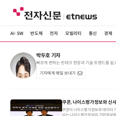
AI·SW
반도체
전자
모빌리티
통신
경제
박두호 기자
빠르게 변하는 핀테크 현장과 기술 트렌드를 
기자에게 메일 보내기
쿠콘, 나이스평가정보와 신사
쿠콘이 나이스평가정보와 데이터 기
사는 나이스평가정보의 기업정보와 