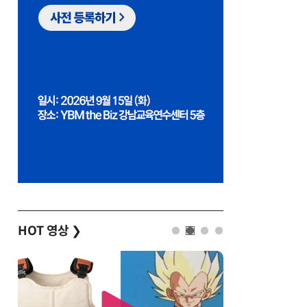
HOT 영상
❯