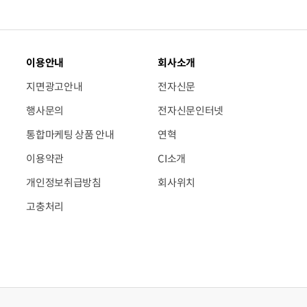
이용안내
회사소개
지면광고안내
전자신문
행사문의
전자신문인터넷
통합마케팅 상품 안내
연혁
이용약관
CI소개
개인정보취급방침
회사위치
고충처리