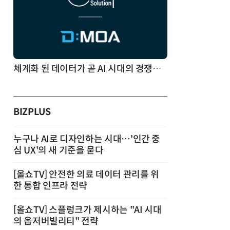
체계화 된 데이터가 곧 AI 시대의 경쟁력이다
BIZPLUS
누구나 AI로 디자인하는 시대…'인간 중
심 UX'의 새 기준을 묻다
[올쇼TV] 안전한 의료 데이터 관리를 위
한 통합 인프라 전략
[올쇼TV] 스플렁크가 제시하는 "AI 시대
의 옵저버빌리티" 전략