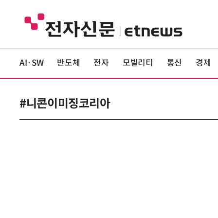
AI·SW
반도체
전자
모빌리티
통신
경제
#니콘이미징코리아