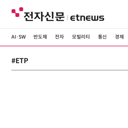
AI·SW
반도체
전자
모빌리티
통신
경제
#ETP