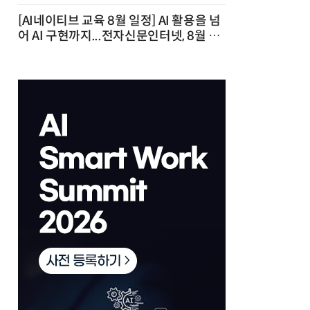
[AI네이티브 교육 8월 일정] AI 활용을 넘
어 AI 구현까지...전자신문인터넷, 8월 실
전 교육·워크숍 개최 발행일 : 2026-07-
23 10:46