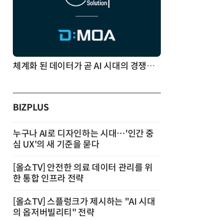
체계화 된 데이터가 곧 AI 시대의 경쟁력이다
BIZPLUS
누구나 AI로 디자인하는 시대…'인간 중
심 UX'의 새 기준을 묻다
[올쇼TV] 안전한 의료 데이터 관리를 위
한 통합 인프라 전략
[올쇼TV] 스플렁크가 제시하는 "AI 시대
의 옵저버빌리티" 전략