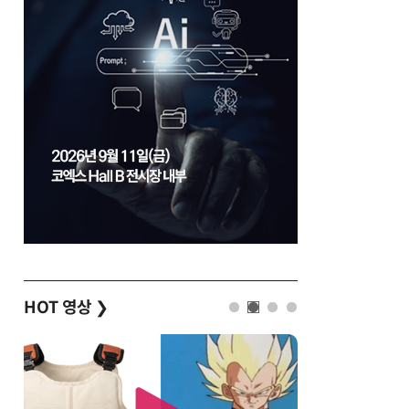
HOT 영상
❯