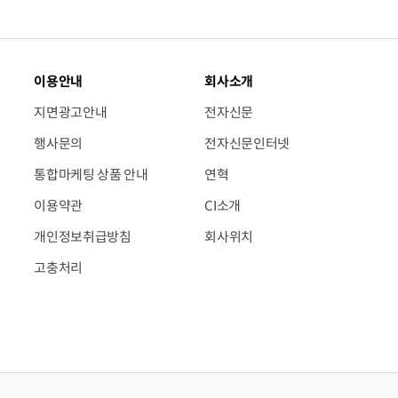
이용안내
회사소개
지면광고안내
전자신문
행사문의
전자신문인터넷
통합마케팅 상품 안내
연혁
이용약관
CI소개
개인정보취급방침
회사위치
고충처리