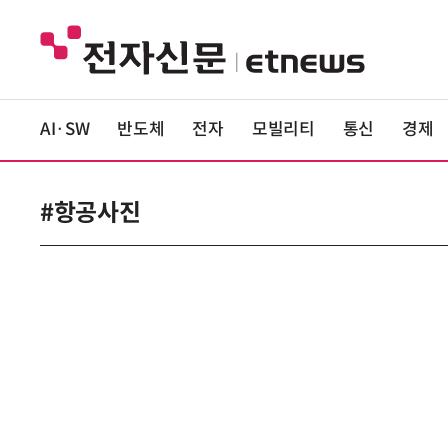
AI·SW
반도체
전자
모빌리티
통신
경제
#항공사진