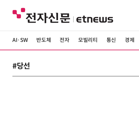
AI·SW
반도체
전자
모빌리티
통신
경제
#당선