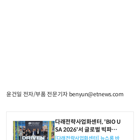
윤건일 전자/부품 전문기자 benyun@etnews.com
다래전략사업화센터, 'BIO U
SA 2026'서 글로벌 빅파마
와의 비즈니스 미팅 지원…K
[다래전략사업화센터] 뉴스룸 바