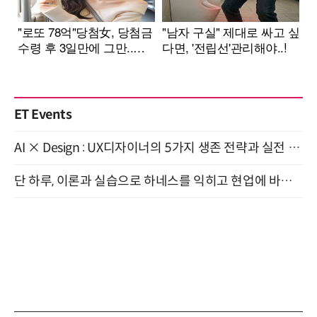
ET Events
AI × Design : UX디자이너의 5가지 생존 전략과 실전 대응 8월 28일 개최
단 하루, 이론과 실습으로 하네스를 익히고 현업에 바로 쓰는 핸즈온 워크숍 (8/20)