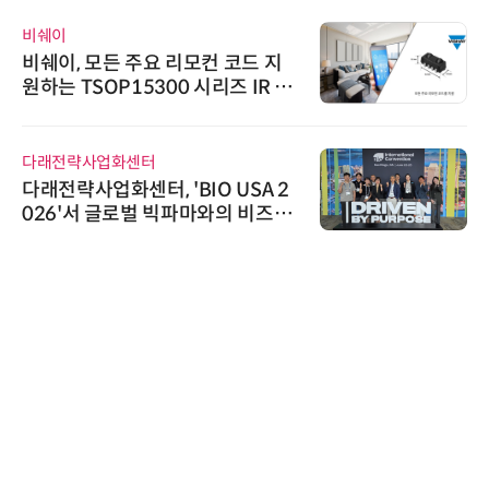
비쉐이
비쉐이, 모든 주요 리모컨 코드 지
원하는 TSOP15300 시리즈 IR 수
신기 출시
다래전략사업화센터
다래전략사업화센터, 'BIO USA 2
026'서 글로벌 빅파마와의 비즈니
스 미팅 지원…K-바이오 해외 진출
교두보 확보