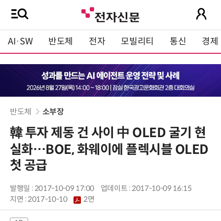
AI·SW
반도체
전자
모빌리티
통신
경제
반도체
소부장
韓 투자 제동 건 사이 中 OLED 굴기 현
실화…BOE, 화웨이에 플렉시블 OLED
첫 공급
발행일 : 2017-10-09 17:00
업데이트 : 2017-10-09 16:15
지면 :
2017-10-10
2면