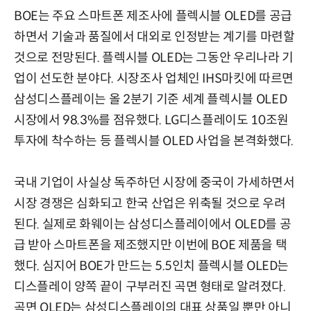
BOE는 주요 스마트폰 제조사에 플렉시블 OLED를 공급
하면서 기술과 품질에서 대외로 인정받는 계기를 마련할
것으로 전망된다. 플렉시블 OLED는 그동안 우리나라 기
업이 선도한 분야다. 시장조사 업체인 IHS마킷에 따르면
삼성디스플레이는 올 2분기 기준 세계 플렉시블 OLED
시장에서 98.3%를 점유했다. LG디스플레이도 10조원
투자에 착수하는 등 플렉시블 OLED 사업을 본격화했다.
국내 기업이 사실상 독주하던 시장에 중국이 가세하면서
시장 경쟁은 심화되고 한국 산업은 위축될 것으로 우려
된다. 실제로 화웨이는 삼성디스플레이에서 OLED를 공
급 받아 스마트폰을 제조했지만 이번에 BOE 제품을 택
했다. 심지어 BOE가 만드는 5.5인치 플렉시블 OLED는
디스플레이 양쪽 끝이 구부러진 곡면 형태로 알려졌다.
곡면 OLED는 삼성디스플레이의 대표 상품일 뿐만 아니