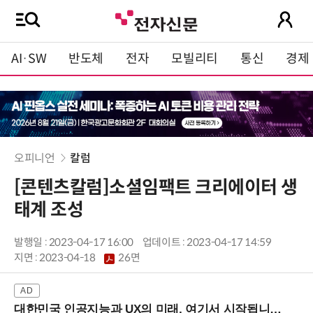
AI·SW
반도체
전자
모빌리티
통신
경제
오피니언
칼럼
[콘텐츠칼럼]소셜임팩트 크리에이터 생
태계 조성
발행일 : 2023-04-17 16:00
업데이트 : 2023-04-17 14:59
지면 :
2023-04-18
26면
대한민국 인공지능과 UX의 미래, 여기서 시작됩니다! (9/2 강남역)