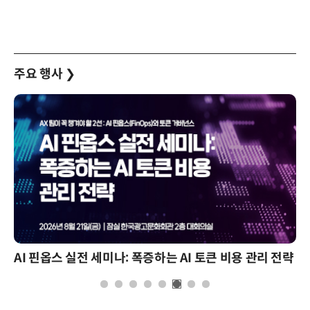
주요 행사
❯
AI 핀옵스 실전 세미나: 폭증하는 AI 토큰 비용 관리 전략