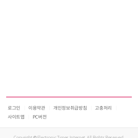
로그인
이용약관
개인정보취급방침
고충처리
사이트맵
PC버전
Copyright © Electronic Times Internet. All Rights Reserved.