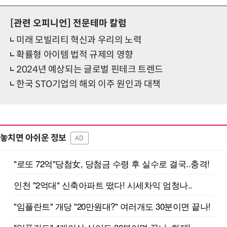
[관련 오피니언]
전문테마 칼럼
미래 모빌리티 혁신과 우리의 노력
확률형 아이템 법적 규제의 영향
2024년 예상되는 글로벌 핀테크 트렌드
한국 STO기업의 해외 이주 원인과 대책
놓치면 아쉬운 정보
AD