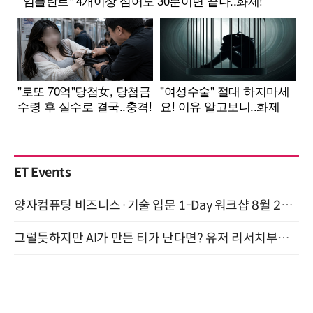
ET Events
양자컴퓨팅 비즈니스·기술 입문 1-Day 워크샵 8월 28일 개최
그럴듯하지만 AI가 만든 티가 난다면? 유저 리서치부터 배포까지! (9/15)