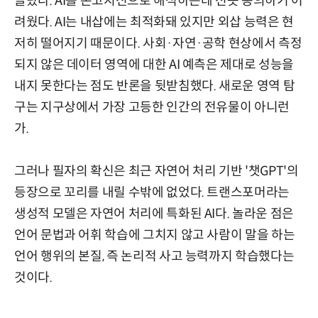
골랐다. AI를 온고지신으로 해석하는데 선뜻 동의하기 어
려웠다. AI는 내삽에는 최적화돼 있지만 외삽 능력은 현
저히 떨어지기 때문이다. 사회·자연·공학 현상에서 측정
되지 않은 데이터 영역에 대한 AI 예측은 제대로 성능을
내지 못한다는 점도 반론을 뒷받침했다. 새로운 영역 탐
구는 지구상에서 가장 고등한 인간의 전유물이 아니런
가.
그러나 필자의 확신은 최근 자연어 처리 기반 '챗GPT'의
등장으로 꼬리를 내릴 수밖에 없었다. 트랜스포머라는
생성적 모델은 자연어 처리에 특화된 AI다. 놀라운 점은
언어 문법과 어휘 학습에 그치지 않고 사람이 말을 하는
언어 행위의 본질, 즉 논리적 사고 능력까지 학습했다는
것이다.