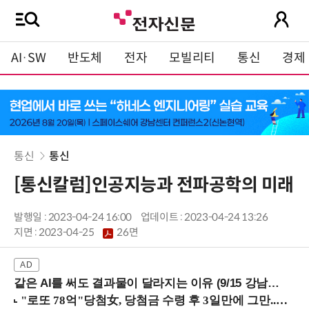
AI·SW
반도체
전자
모빌리티
통신
경제
통신
통신
[통신칼럼]인공지능과 전파공학의 미래
발행일 : 2023-04-24 16:00
업데이트 : 2023-04-24 13:26
지면 :
2023-04-25
26면
같은 AI를 써도 결과물이 달라지는 이유 (9/15 강남역)