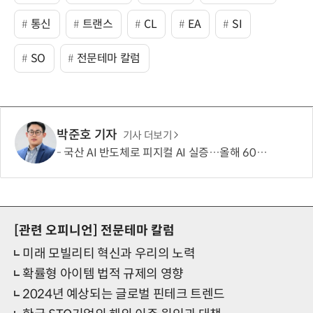
통신
트랜스
CL
EA
SI
SO
전문테마 칼럼
박준호 기자
기사 더보기
국산 AI 반도체로 피지컬 AI 실증…올해 600억 투입
[관련 오피니언]
전문테마 칼럼
미래 모빌리티 혁신과 우리의 노력
확률형 아이템 법적 규제의 영향
2024년 예상되는 글로벌 핀테크 트렌드