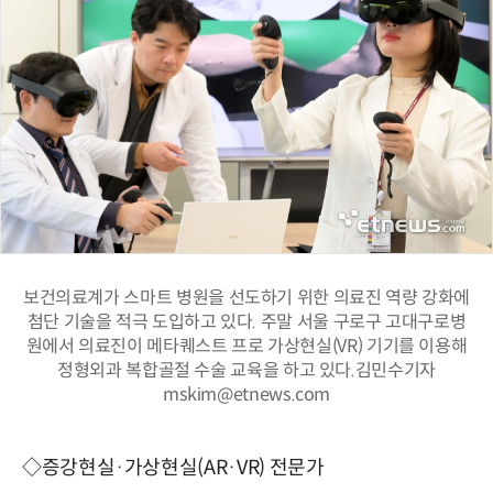
보건의료계가 스마트 병원을 선도하기 위한 의료진 역량 강화에
첨단 기술을 적극 도입하고 있다. 주말 서울 구로구 고대구로병
원에서 의료진이 메타퀘스트 프로 가상현실(VR) 기기를 이용해
정형외과 복합골절 수술 교육을 하고 있다.김민수기자
mskim@etnews.com
◇증강현실·가상현실(AR·VR) 전문가