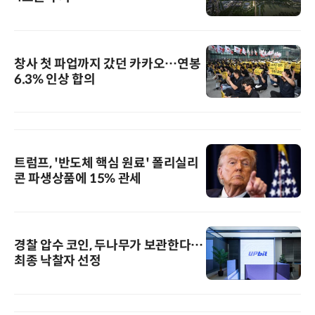
창사 첫 파업까지 갔던 카카오…연봉
6.3% 인상 합의
트럼프, '반도체 핵심 원료' 폴리실리
콘 파생상품에 15% 관세
경찰 압수 코인, 두나무가 보관한다…
최종 낙찰자 선정