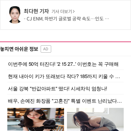
최다현 기자
기사 더보기
CJ ENM, 하반기 글로벌 공략 속도…인도 등 신규 시장 개척
놓치면 아쉬운 정보
AD