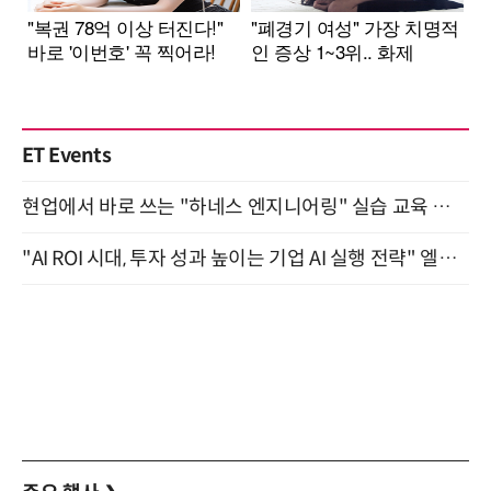
ET Events
현업에서 바로 쓰는 "하네스 엔지니어링" 실습 교육 워크숍 8월 20일 개최
"AI ROI 시대, 투자 성과 높이는 기업 AI 실행 전략" 엘타워 6층 (9월 18일)