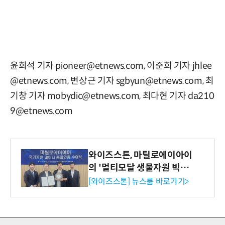
윤희석 기자 pioneer@etnews.com, 이준희 기자 jhlee
@etnews.com, 변상근 기자 sgbyun@etnews.com, 최
기창 기자 mobydic@etnews.com, 최다현 기자 da210
9@etnews.com
와이즈스톤, 마틸로에이아이
의 '멀티모달 생물자원 빅데
이터'에 DQ인증 최고 등급
[와이즈스톤] 뉴스룸 바로가기>
수여