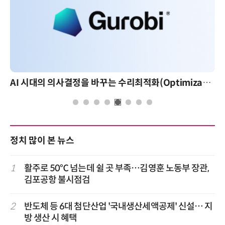
AI 시대의 의사결정을 바꾸는 수리최적화(Optimization): 실제 산업 적용 사례와 활용 전략
정치 많이 본 뉴스
1
활주로 50℃ 넘는데 쉴 곳 부족…김영훈 노동부 장관,
김포공항 불시점검
2
반도체 등 6대 첨단산업 '국내생산세액공제' 신설… 지
방 생산 시 혜택