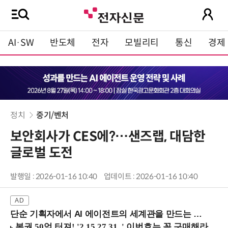
AI·SW
반도체
전자
모빌리티
통신
경제
정치
중기/벤처
보안회사가 CES에?…샌즈랩, 대담한
글로벌 도전
발행일 : 2026-01-16 10:40
업데이트 : 2026-01-16 10:40
단순 기획자에서 AI 에이전트의 세계관을 만드는 지식 설계자로.. (8/20 강남역)