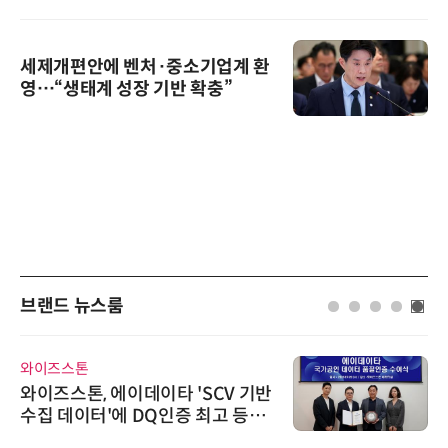
세제개편안에 벤처·중소기업계 환
영…“생태계 성장 기반 확충”
브랜드 뉴스룸
와이즈스톤
와이즈스톤, 에이데이타 'SCV 기반
수집 데이터'에 DQ인증 최고 등급
수여