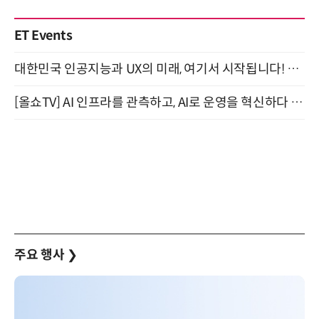
ET Events
대한민국 인공지능과 UX의 미래, 여기서 시작됩니다! UX Korea 2026 - Fall 9월 2일 개최
[올쇼TV] AI 인프라를 관측하고, AI로 운영을 혁신하다 (8월 11일 생방송)
주요 행사
❯