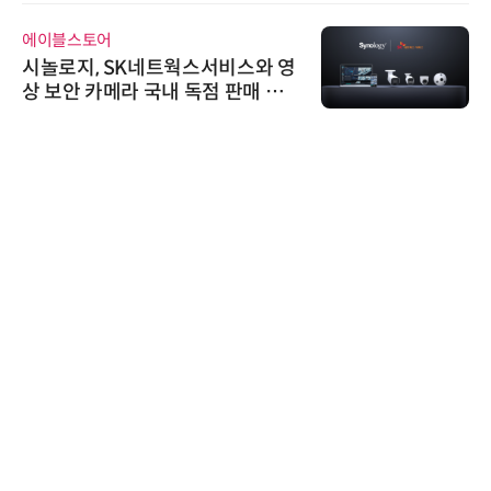
에이블스토어
시놀로지, SK네트웍스서비스와 영
상 보안 카메라 국내 독점 판매 파
트너십 체결