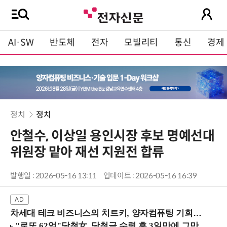
AI·SW
반도체
전자
모빌리티
통신
경제
정치
정치
안철수, 이상일 용인시장 후보 명예선대
위원장 맡아 재선 지원전 합류
발행일 : 2026-05-16 13:11
업데이트 : 2026-05-16 16:39
차세대 테크 비즈니스의 치트키, 양자컴퓨팅 기회를 선점하라! (8/28 강남역)