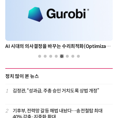
AI 시대의 의사결정을 바꾸는 수리최적화(Optimization): 실제 산업 적용 사례와 활용 전략
정치 많이 본 뉴스
1
김정관, “성과급, 주총 승인 거치도록 상법 개정”
2
기후부, 전력망 갈등 해법 내놨다…송전철탑 최대
40% 감축·지중화 확대