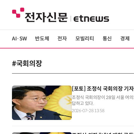
AI·SW
반도체
전자
모빌리티
통신
경제
#국회의장
[포토] 조정식 국회의장 기
조정식 국회의장이 28일 서울 여
답하고 있다.
2026-07-28 13:58