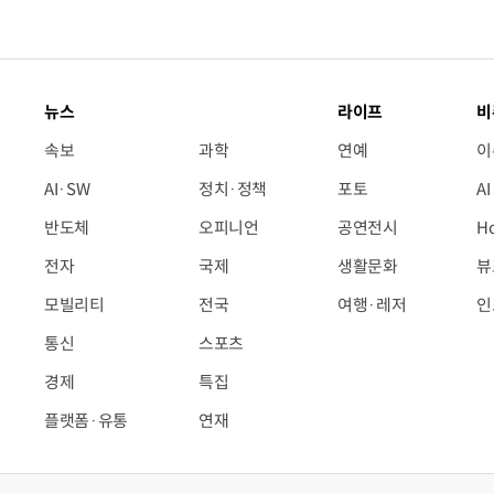
뉴스
라이프
비
속보
과학
연예
이
AI·SW
정치·정책
포토
A
반도체
오피니언
공연전시
H
전자
국제
생활문화
뷰
모빌리티
전국
여행·레저
인
통신
스포츠
경제
특집
플랫폼·유통
연재