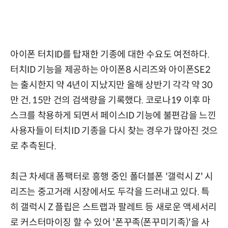
아이폰 터치ID를 탑재한 기종에 대한 수요도 여전하다.
터치ID 기능을 제공하는 아이폰8 시리즈와 아이폰SE2
는 출시한지 약 4년이 지났지만 올해 상반기 각각 약 30
만 건, 15만 건의 검색량을 기록했다. 코로나19 이후 마
스크를 착용하게 되면서 페이스ID 기능에 불편감을 느낀
사용자들이 터치ID 기종을 다시 찾는 경우가 많아진 것으
로 추측된다.
최근 차세대 폼팩터로 흥행 중인 폴더블폰 '갤럭시 Z' 시
리즈는 중고거래 시장에서도 두각을 드러내고 있다. 특
히 갤럭시 Z 플립은 스트랩과 팔레트 등 새로운 액세서리
로 커스터마이징 할 수 있어 '폰꾸족(폰꾸미기족)'을 사