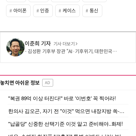
아이폰
인증
케이스
통신
이준희 기자
기사 더보기
김성환 기후부 장관 “AI·기후위기, 대한민국이 함께 해결할 첫 국가 될 것”
놓치면 아쉬운 정보
AD