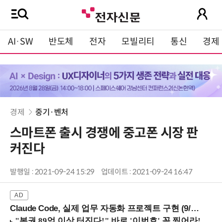
AI·SW
반도체
전자
모빌리티
통신
경제
경제
중기·벤처
스마트폰 출시 경쟁에 중고폰 시장 판
커진다
발행일 : 2021-09-24 15:29
업데이트 : 2021-09-24 16:47
Claude Code, 실제 업무 자동화 프로젝트 구현 (9/16 ~17 강남역)