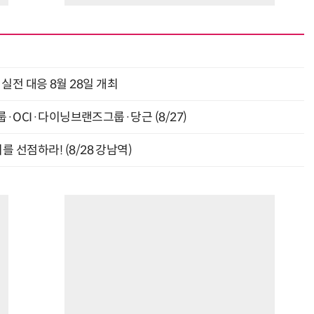
과 실전 대응 8월 28일 개최
룹·OCI·다이닝브랜즈그룹·당근 (8/27)
 선점하라! (8/28 강남역)