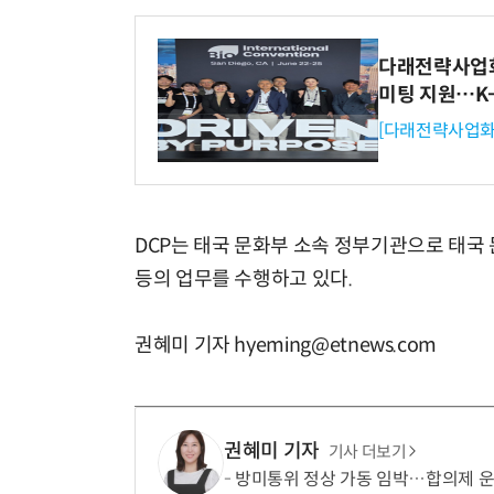
다래전략사업화센
미팅 지원…K
[다래전략사업화
DCP는 태국 문화부 소속 정부기관으로 태국
등의 업무를 수행하고 있다.
권혜미 기자 hyeming@etnews.com
권혜미 기자
기사 더보기
방미통위 정상 가동 임박…합의제 