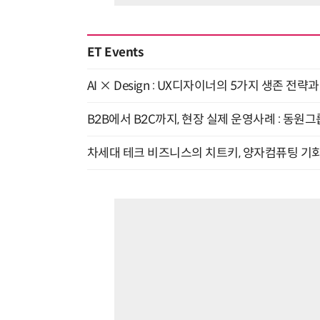
ET Events
AI × Design : UX디자이너의 5가지 생존 전략
B2B에서 B2C까지, 현장 실제 운영사례 : 동원그
차세대 테크 비즈니스의 치트키, 양자컴퓨팅 기회를