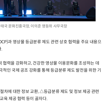
 태국 문화진흥국장, 이의준 영등위 사무국장
양자컴퓨팅 비즈니스·기술 입문 1-Day 워크샵 - 큐비트·양자 알고리듬·Qiskit 실습으로 이해하는 차세대
업무 자동화 위한 AI ‘세컨드 브레인’ 만들기 1-day 워크숍 - LLM Wiki 
CP)과 영상물 등급분류 제도 관련 상호 협력을 주요 내용으
.
 협력을 강화하고, 건강한 영상물 이용문화를 조성하는 데
극적인 국제 공조 강화를 통해 등급분류 제도 발전을 위한 기
절차에 대한 정보 교환, △등급분류 제도 및 정보 제공 관련
교육 제공 협력 등이 골자다.