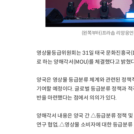
(왼쪽부터)프라솝 리앙응언
영상물등급위원회는 31일 태국 문화진흥국(D
로 하는 양해각서(MOU)를 체결했다고 밝혔다
양국은 영상물 등급분류 체계와 관련된 정책적
기여할 예정이다. 글로벌 등급분류 정책과 적
반을 마련했다는 점에서 의의가 있다.
양해각서 내용은 양국 간 △등급분류 정책 및 
연구 협업, △영상물 소비자에 대한 등급분류 