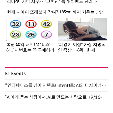
ET Events
"인터페이스를 넘어 인텐트(intent)로: AI와 디자이너가 함께 만드는 공존의 UX" 강남역 (9/2)
“AI에게 묻는 사람에서, AI로 만드는 사람으로” (9/16~17)