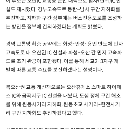
이 후보는 오산IC 교통량 분산 대책으로 남사(진위)IC 신
설도 제시했다. 경부고속도로 동탄~남사 구간 지하화를
추진하고, 지하화 구간 상부에는 버스전용도로를 조성하
는 방안을 정부에 건의하겠다는 계획도 밝혔다.
광역 교통망 확충 공약에는 화성~안성~용인 반도체 민자
고속도로 내 오산권 IC 신설과 화성~오산 간 민자 고속화
도로 조기 완공이 포함됐다. 이를 통해 세교2·3지구 개
발에 따른 교통 수요를 분산하겠다는 설명이다.
북오산권 교통 개선책으로는 오산휴게소 스마트 하이패
스 IC와 금곡지구 IC 신설을 내놨다. 도심 정체 구간 해소
를 위해 원동사거리 지하화, 원동초교 사거리~한전사거
리 구간 지하화도 추진하겠다고 했다.