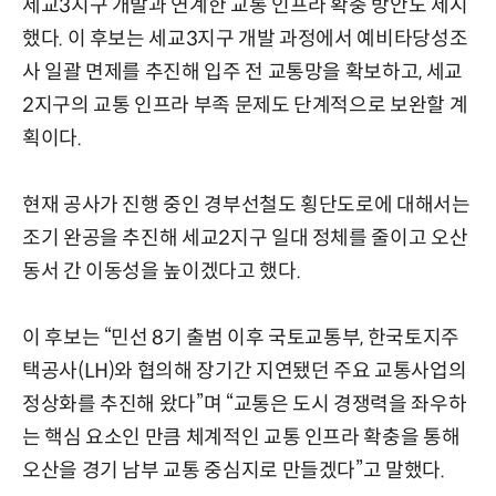
세교3지구 개발과 연계한 교통 인프라 확충 방안도 제시
했다. 이 후보는 세교3지구 개발 과정에서 예비타당성조
사 일괄 면제를 추진해 입주 전 교통망을 확보하고, 세교
2지구의 교통 인프라 부족 문제도 단계적으로 보완할 계
획이다.
현재 공사가 진행 중인 경부선철도 횡단도로에 대해서는
조기 완공을 추진해 세교2지구 일대 정체를 줄이고 오산
동서 간 이동성을 높이겠다고 했다.
이 후보는 “민선 8기 출범 이후 국토교통부, 한국토지주
택공사(LH)와 협의해 장기간 지연됐던 주요 교통사업의
정상화를 추진해 왔다”며 “교통은 도시 경쟁력을 좌우하
는 핵심 요소인 만큼 체계적인 교통 인프라 확충을 통해
오산을 경기 남부 교통 중심지로 만들겠다”고 말했다.