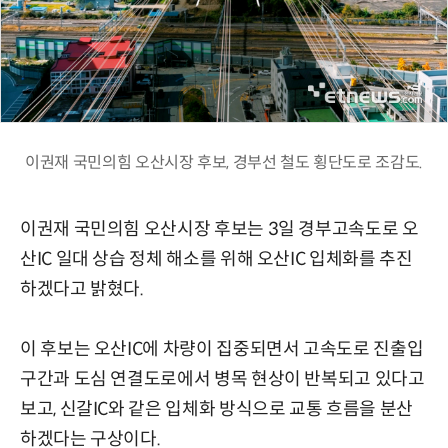
이권재 국민의힘 오산시장 후보, 경부선 철도 횡단도로 조감도.
이권재 국민의힘 오산시장 후보는 3일 경부고속도로 오
산IC 일대 상습 정체 해소를 위해 오산IC 입체화를 추진
하겠다고 밝혔다.
이 후보는 오산IC에 차량이 집중되면서 고속도로 진출입
구간과 도심 연결도로에서 병목 현상이 반복되고 있다고
보고, 신갈IC와 같은 입체화 방식으로 교통 흐름을 분산
하겠다는 구상이다.