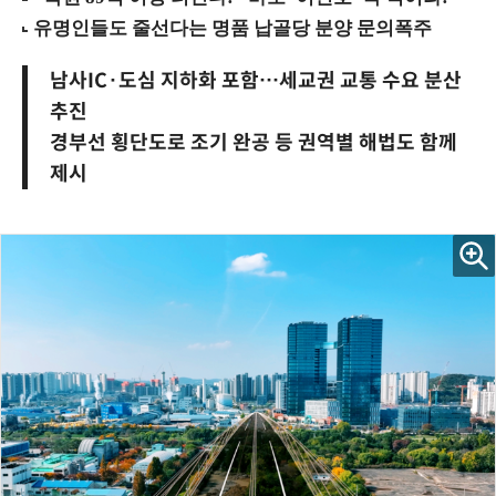
남사IC·도심 지하화 포함…세교권 교통 수요 분산
추진
경부선 횡단도로 조기 완공 등 권역별 해법도 함께
제시