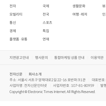
전자
국제
생활문화
뷰
모빌리티
전국
여행·레저
인
통신
스포츠
경제
특집
플랫폼·유통
연재
지면광고안내
행사문의
통합마케팅 상품 안내
이용약관
전자신문
회사소개
주소 : 서울시 서초구 양재대로2길 22-16 호반파크1관
대표번호 : 
사업자명 : 전자신문인터넷
사업자번호 : 107-81-80959
발행
Copyright © Electronic Times Internet. All Rights Reserved.