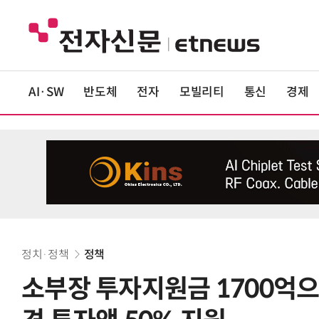
AI·SW
반도체
전자
모빌리티
통신
경제
정치·정책
정책
소부장 투자지원금 1700억