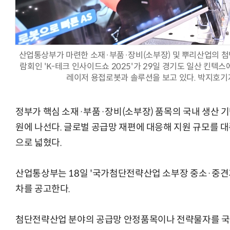
산업통상부가 마련한 소재·부품·장비(소부장) 및 뿌리산업의 
AI × Design : UX 디자이너의 5가지 생존 전략과 실전 대
람회인 'K-테크 인사이드쇼 2025'가 29일 경기도 일산 킨
레이저 용접로봇과 솔루션을 보고 있다. 박지호기자 ji
정부가 핵심 소재·부품·장비(소부장) 품목의 국내 생산 
원에 나선다. 글로벌 공급망 재편에 대응해 지원 규모를 대
으로 넓혔다.
산업통상부는 18일 '국가첨단전략산업 소부장 중소·중견기
차를 공고한다.
첨단전략산업 분야의 공급망 안정품목이나 전략물자를 국