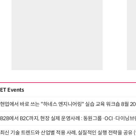
ET Events
현업에서 바로 쓰는 "하네스 엔지니어링" 실습 교육 워크숍 8월 2
B2B에서 B2C까지, 현장 실제 운영사례 : 동원그룹·OCI·다이닝브랜
최신 기술 트렌드와 산업별 적용 사례, 실질적인 실행 전략을 공유 (9