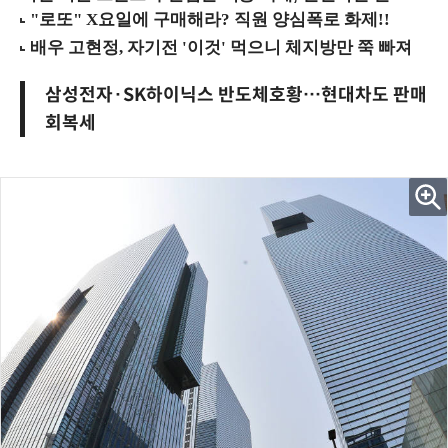
삼성전자·SK하이닉스 반도체호황…현대차도 판매
회복세