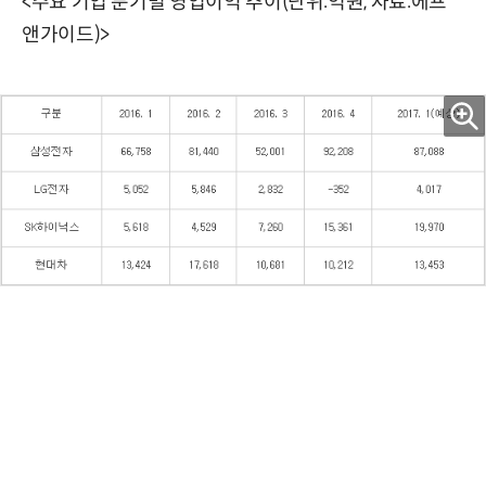
<주요 기업 분기별 영업이익 추이(단위:억원, 자료:에프
앤가이드)>