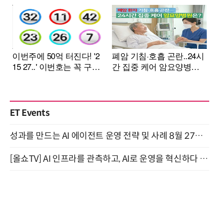
ET Events
성과를 만드는 AI 에이전트 운영 전략 및 사례 8월 27일 개최
[올쇼TV] AI 인프라를 관측하고, AI로 운영을 혁신하다 (8월 11일 생방송)