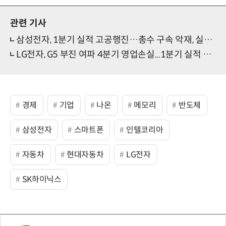
관련 기사
삼성전자, 1분기 실적 고공행진…총수 구속 악재, 실적으로 돌파
LG전자, G5 부진 여파 4분기 영업손실...1분기 실적 턴어라운드 기대
경제
기업
나온
메모리
반도체
삼성전자
스마트폰
인텔코리아
자동차
현대자동차
LG전자
SK하이닉스