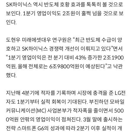
SK하이닉스 역시 반도체 호황 효과를 톡톡히 볼 것으로
보인다. 1분기 영업이익도 2조원이 훌쩍 넘을 것으로 보
인다.
도현우 미래에셋대우 연구원은 “최근 반도체 수급이 양
호하고 SK하이닉스 경쟁력 개선이 이뤄지고 있다”면서
“1분기 영업이익은 전 분기 대비 43% 증가한 2조1900
억원, 올해 전체로는 6조9800억원이 예상된다”고 낙관
했다.
지난해 4분기에 적자를 기록하며 시장에 충격을 준 LG전
자도 1분기부터 실적 회복이 기대된다. 부진하던 모바일
커뮤니케이션(MC) 사업본부가 적자폭을 줄이면서 500
0억원 안팎의 영업이익이 점쳐진다. 3월 말에 출시하는
전략 스마트폰 G6의 성과에 따라 2분기 이후 실적이 개