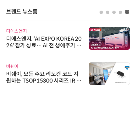
브랜드 뉴스룸
디에스앤지
디에스앤지, 'AI EXPO KOREA 20
26' 참가 성료… AI 전 생애주기 아
우르는 통합 솔루션 선봬
비쉐이
비쉐이, 모든 주요 리모컨 코드 지
원하는 TSOP15300 시리즈 IR 수
신기 출시