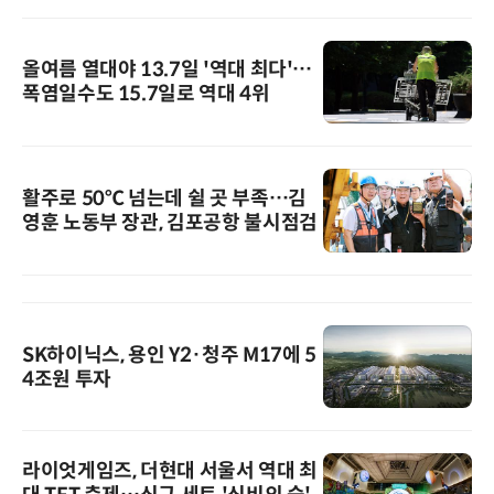
올여름 열대야 13.7일 '역대 최다'…
폭염일수도 15.7일로 역대 4위
활주로 50℃ 넘는데 쉴 곳 부족…김
영훈 노동부 장관, 김포공항 불시점검
SK하이닉스, 용인 Y2·청주 M17에 5
4조원 투자
라이엇게임즈, 더현대 서울서 역대 최