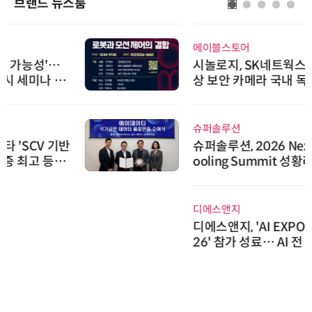
브랜드 뉴스룸
에이블스토어
시놀로지, SK네트웍스서비스와 영
상 보안 카메라 국내 독점 판매 파
트너십 체결
슈퍼솔루션
슈퍼솔루션, 2026 Next-Gen AI C
ooling Summit 성황리 성료
디에스앤지
디에스앤지, 'AI EXPO KOREA 20
26' 참가 성료… AI 전 생애주기 아
우르는 통합 솔루션 선봬