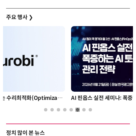
주요 행사
❯
AI 핀옵스 실전 세미나: 폭증하는 AI 토큰 비용 관리 전략
정치 많이 본 뉴스