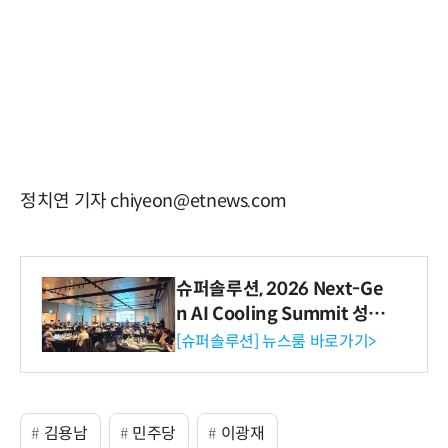
정치연 기자 chiyeon@etnews.com
슈퍼솔루션, 2026 Next-Ge
n AI Cooling Summit 성황
리 성료
[슈퍼솔루션] 뉴스룸 바로가기>
김용남
민주당
이광재