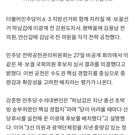
더불어민주당이 6·3 지방선거와 함께 치러질 재·보궐선
거 하남갑에 이광재 전 강원도지사, 평택을에 김용남 전
의원, 안산갑에 김남국 전 의원을 각각 전략 공천했다.
민주당 전략공천관리위원회는 27일 비공개 회의에서 이
같은 재·보궐 국회의원 후보자 심사 결과를 의결했다고
밝혔다. 이번 공천은 수도권 핵심 경합지를 중심으로 중
량감과 확장성을 고려한 배치라는 평가가 나온다.
강준현 민주당 수석대변인은 “하남갑은 지난 총선 초박
빙 승부처였던 핵심 경합지”라며 “당이 어려울 때마다 선
당후사를 실천해 온 이광재 후보를 배치했다”고 설명했
다. 이어 “3선 의원과 광역단체장을 지낸 중량감 있는 정