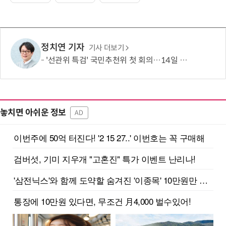
정치연 기자
기사 더보기
'선관위 특검' 국민추천위 첫 회의…14일 최종 후보 2인 선출
놓치면 아쉬운 정보
AD