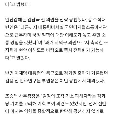
다”고 밝혔다.
안산갑에는 김남국 전 의원을 전략 공천했다. 강 수석대
변인은 “최근까지 대통령비서실 국민디지털소통비서관
으로 근무하며 국정 철학에 대한 이해도가 높고 주민 소
통 경험을 갖췄다”며 “과거 지역구 의원으로서 축적한 조
직력과 현안 이해도를 바탕으로 즉시 전력화가 가능하
다”고 말했다.
반면 이재명 대통령의 측근으로 경기권 출마가 거론됐던
김용 전 민주연구원 부원장은 이번 공천에서 제외됐다.
조승래 사무총장은 “검찰의 조작 기소 피해자라는 점과
당 기여를 고려해 기회 부여 의견도 있었지만, 선거 전반
에 미치는 영향을 종합적으로 판단해 공천하지 않기로