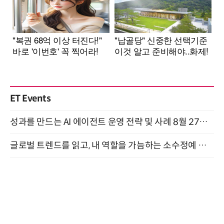
ET Events
성과를 만드는 AI 에이전트 운영 전략 및 사례 8월 27일 개최
글로벌 트렌드를 읽고, 내 역할을 가늠하는 소수정예 실습 워크숍 (8/28)