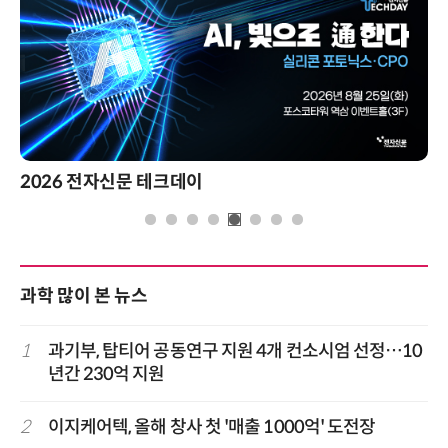
2026 전자신문 테크데이
과학 많이 본 뉴스
1
과기부, 탑티어 공동연구 지원 4개 컨소시엄 선정…10
년간 230억 지원
2
이지케어텍, 올해 창사 첫 '매출 1000억' 도전장