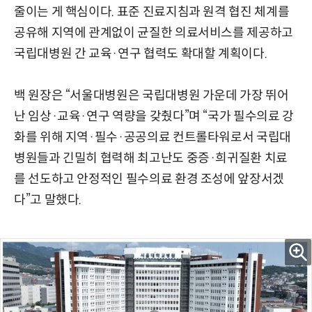
줄이는 게 핵심이다. 표준 진료지침과 원격 협진 체계를
공유해 지역에 관계없이 균질한 의료서비스를 제공하고
국립대병원 간 교육·연구 협력도 확대할 계획이다.
백 원장은 “서울대병원은 국립대병원 가운데 가장 뛰어
난 임상·교육·연구 역량을 갖췄다”며 “국가 필수의료 강
화를 위해 지역·필수·공공의료 컨트롤타워로서 국립대
병원들과 긴밀히 협력해 최고난도 중증·희귀질환 치료
를 선도하고 안정적인 필수의료 환경 조성에 앞장서겠
다”고 말했다.