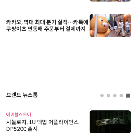
카카오, 역대 최대 분기 실적…카톡에
쿠팡이츠 연동해 주문부터 결제까지
브랜드 뉴스룸
에이블스토어
시놀로지, 1U 백업 어플라이언스
DP5200 출시