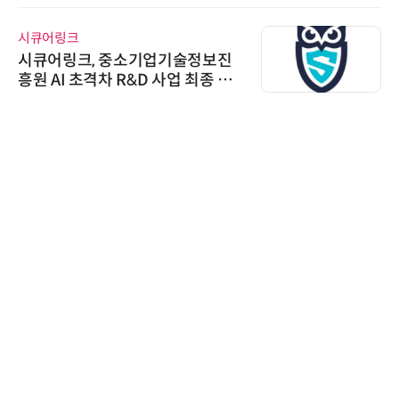
시큐어링크
시큐어링크, 중소기업기술정보진
흥원 AI 초격차 R&D 사업 최종 선
정