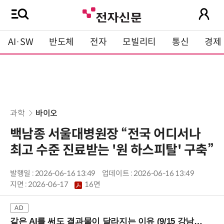
AI·SW
반도체
전자
모빌리티
통신
경제
과학
바이오
백남종 서울대병원장 “전국 어디서나
최고 수준 진료받는 '원 하스피탈' 구축”
발행일 : 2026-06-16 13:49
업데이트 : 2026-06-16 13:49
지면 :
2026-06-17
16면
같은 AI를 써도 결과물이 달라지는 이유 (9/15 강남역)