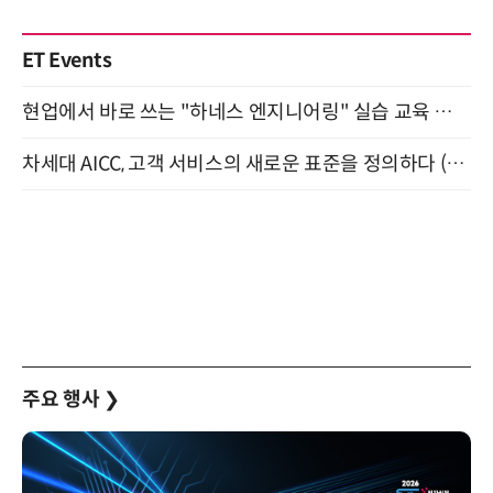
ET Events
현업에서 바로 쓰는 "하네스 엔지니어링" 실습 교육 워크숍 8월 20일 개최
차세대 AICC, 고객 서비스의 새로운 표준을 정의하다 (9/9)
주요 행사
❯