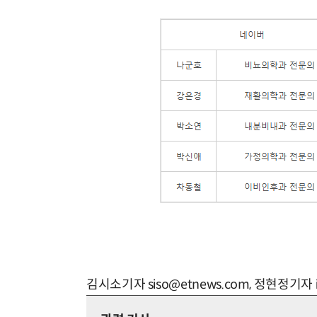
김시소기자 siso@etnews.com, 정현정기자 