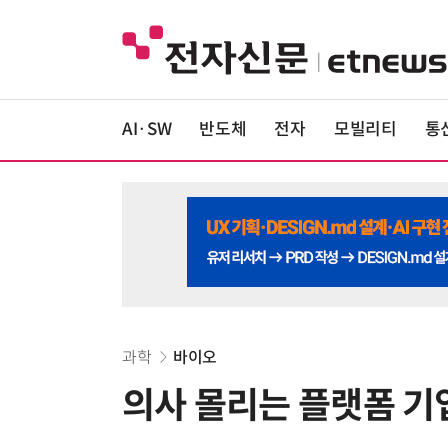
AI·SW
반도체
전자
모빌리티
통
과학
바이오
의사 몰리는 플랫폼 