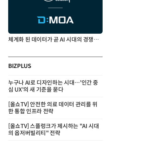
체계화 된 데이터가 곧 AI 시대의 경쟁력이다
BIZPLUS
누구나 AI로 디자인하는 시대…'인간 중
심 UX'의 새 기준을 묻다
[올쇼TV] 안전한 의료 데이터 관리를 위
한 통합 인프라 전략
[올쇼TV] 스플렁크가 제시하는 "AI 시대
의 옵저버빌리티" 전략