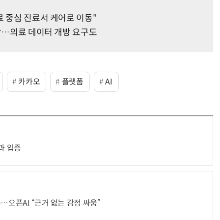
료 중심 진료서 케어로 이동"
확장…의료 데이터 개방 요구도
카카오
플랫폼
AI
과 입증
…오픈AI “근거 없는 감정 싸움”