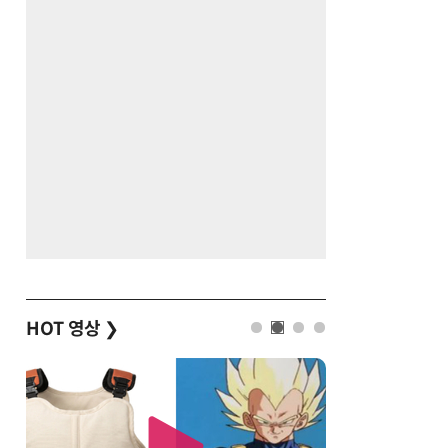
HOT 영상
❯