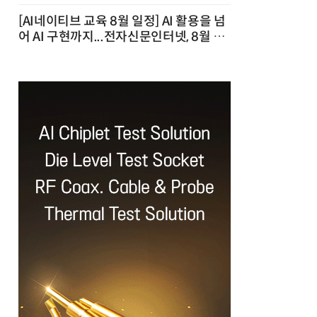
[AI네이티브 교육 8월 일정] AI 활용을 넘
어 AI 구현까지...전자신문인터넷, 8월 실
전 교육·워크숍 개최 발행일 : 2026-07-
23 10:46