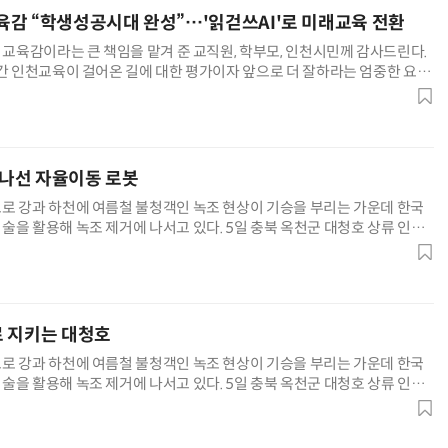
감 “학생성공시대 완성”…'읽걷쓰AI'로 미래교육 전환
 교육감이라는 큰 책임을 맡겨 준 교직원, 학부모, 인천시민께 감사드린다.
년간 인천교육이 걸어온 길에 대한 평가이자 앞으로 더 잘하라는 엄중한 요구
보다 책임감이 먼저다. 앞으로 4년은 인천교육이 대한민국을 넘어 K-교육
약할 중요한 골든타임이다. 초선 때의 마음으로 다시 시작하겠다. 한 아이도
학생 한 사람 한 사람이 저마다 좋아하고 잘하는 것
 나선 자율이동 로봇
로 강과 하천에 여름철 불청객인 녹조 현상이 기승을 부리는 가운데 한국
술을 활용해 녹조 제거에 나서고 있다. 5일 충북 옥천군 대청호 상류 인근
 플라즈마' 녹조 제거 설비로봇이 수질 개선 작업을 하고 있다. '저온 플라
상압 상태에서 플라즈마를 발생시켜 물속의 오염 물질을 분해하고 살균하는
 화학 약품을 사용하지 않아 2차 환경 오염의 우려가 없
 지키는 대청호
로 강과 하천에 여름철 불청객인 녹조 현상이 기승을 부리는 가운데 한국
술을 활용해 녹조 제거에 나서고 있다. 5일 충북 옥천군 대청호 상류 인근
 플라즈마' 녹조 제거 설비로봇이 수질 개선 작업을 하고 있다. '저온 플라
상압 상태에서 플라즈마를 발생시켜 물속의 오염 물질을 분해하고 살균하는
 화학 약품을 사용하지 않아 2차 환경 오염의 우려가 없