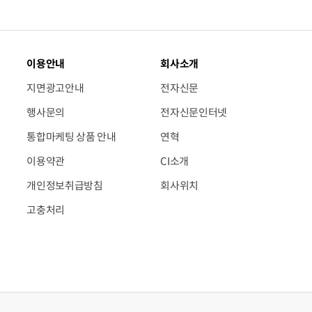
이용안내
회사소개
지면광고안내
전자신문
행사문의
전자신문인터넷
통합마케팅 상품 안내
연혁
이용약관
CI소개
개인정보취급방침
회사위치
고충처리