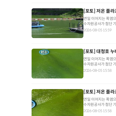
[포토] 저온 플
연일 이어지는 폭염으
수자원공사가 첨단 기
에서 자율이동형 '저온
2026-08-05 15:59
즈마' 기술은 상온·
첨단 수처리 공법으로,
[포토] 대청호 
연일 이어지는 폭염으
수자원공사가 첨단 기
에서 자율이동형 '저온
2026-08-05 15:58
즈마' 기술은 상온·
첨단 수처리 공법으로,
[포토] 저온 플
연일 이어지는 폭염으
수자원공사가 첨단 기
에서 자율이동형 '저온
2026-08-05 15:58
즈마' 기술은 상온·