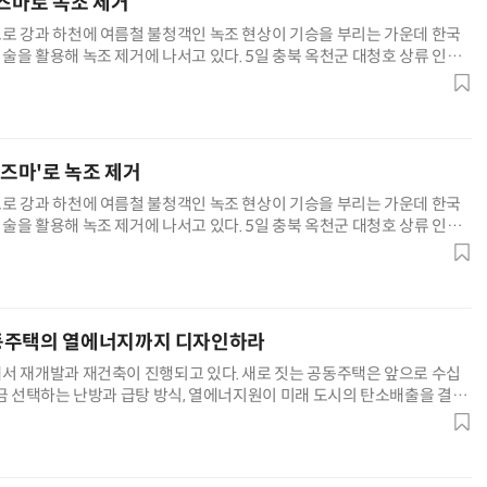
라즈마로 녹조 제거
로 강과 하천에 여름철 불청객인 녹조 현상이 기승을 부리는 가운데 한국
술을 활용해 녹조 제거에 나서고 있다. 5일 충북 옥천군 대청호 상류 인근
 플라즈마' 녹조 제거 설비로봇이 수질 개선 작업을 하고 있다. '저온 플라
상압 상태에서 플라즈마를 발생시켜 물속의 오염 물질을 분해하고 살균하는
 화학 약품을 사용하지 않아 2차 환경 오염의 우려가 없
양자컴퓨팅 비즈니스·기술 입문 1-Day 워크샵 - 큐비트·양자 알고리듬·Qiskit 실습으로 이해하는 차세대
업무 자동화 위한 AI ‘세컨드 브레인’ 만들기 1-day 워크숍 - LLM Wiki 
라즈마'로 녹조 제거
로 강과 하천에 여름철 불청객인 녹조 현상이 기승을 부리는 가운데 한국
술을 활용해 녹조 제거에 나서고 있다. 5일 충북 옥천군 대청호 상류 인근
 플라즈마' 녹조 제거 설비로봇이 수질 개선 작업을 하고 있다. '저온 플라
상압 상태에서 플라즈마를 발생시켜 물속의 오염 물질을 분해하고 살균하는
 화학 약품을 사용하지 않아 2차 환경 오염의 우려가 없
동주택의 열에너지까지 디자인하라
서 재개발과 재건축이 진행되고 있다. 새로 짓는 공동주택은 앞으로 수십
지금 선택하는 난방과 급탕 방식, 열에너지원이 미래 도시의 탄소배출을 결정
 열공급 방식을 정하는 일은 설비 하나를 고르는 데서 끝나지 않는다. 앞으로
지를 만들고, 어떻게 나누어 쓸 것인지를 함께 정하는 일이다. 건축물의 탄소
. 먼저 단열과 기밀 성능을 높이고 열교를 줄여 냉·난